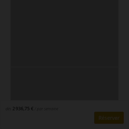
2 936,75 €
dès
/ par semaine
Réserver