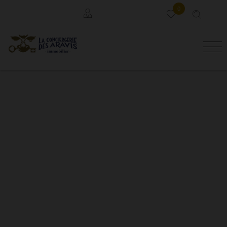
0
Locataires
Propriétaires