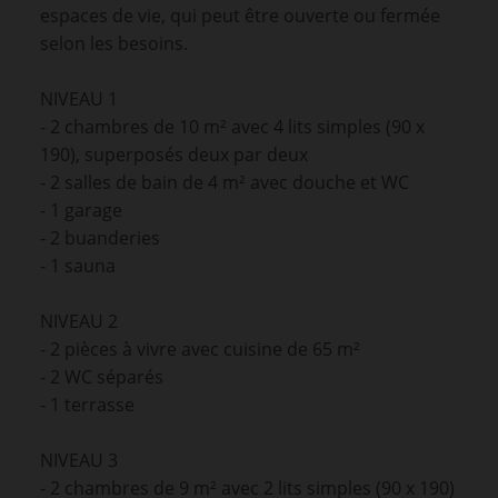
espaces de vie, qui peut être ouverte ou fermée
selon les besoins.
NIVEAU 1
- 2 chambres de 10 m² avec 4 lits simples (90 x
190), superposés deux par deux
- 2 salles de bain de 4 m² avec douche et WC
- 1 garage
- 2 buanderies
- 1 sauna
NIVEAU 2
- 2 pièces à vivre avec cuisine de 65 m²
- 2 WC séparés
- 1 terrasse
NIVEAU 3
- 2 chambres de 9 m² avec 2 lits simples (90 x 190)