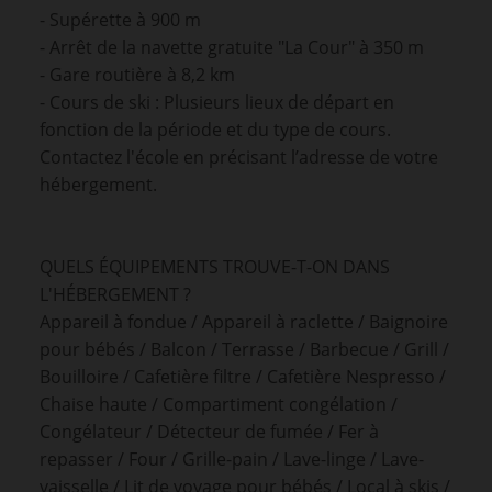
- Supérette à 900 m
- Arrêt de la navette gratuite "La Cour" à 350 m
- Gare routière à 8,2 km
- Cours de ski : Plusieurs lieux de départ en
fonction de la période et du type de cours.
Contactez l'école en précisant l’adresse de votre
hébergement.
QUELS ÉQUIPEMENTS TROUVE-T-ON DANS
L'HÉBERGEMENT ?
Appareil à fondue / Appareil à raclette / Baignoire
pour bébés / Balcon / Terrasse / Barbecue / Grill /
Bouilloire / Cafetière filtre / Cafetière Nespresso /
Chaise haute / Compartiment congélation /
Congélateur / Détecteur de fumée / Fer à
repasser / Four / Grille-pain / Lave-linge / Lave-
vaisselle / Lit de voyage pour bébés / Local à skis /