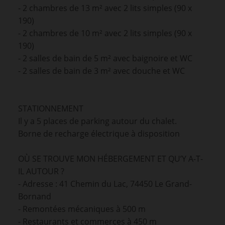
- 2 chambres de 13 m² avec 2 lits simples (90 x
190)
- 2 chambres de 10 m² avec 2 lits simples (90 x
190)
- 2 salles de bain de 5 m² avec baignoire et WC
- 2 salles de bain de 3 m² avec douche et WC
STATIONNEMENT
Il y a 5 places de parking autour du chalet.
Borne de recharge électrique à disposition
OÙ SE TROUVE MON HÉBERGEMENT ET QU’Y A-T-
IL AUTOUR ?
- Adresse : 41 Chemin du Lac, 74450 Le Grand-
Bornand
- Remontées mécaniques à 500 m
- Restaurants et commerces à 450 m