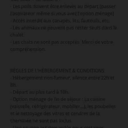
- Les poils doivent être enlevés au départ (passer
l'aspirateur même si vous avez l’option ménage)
- Accès interdit aux canapés, lits, fauteuils, etc.
- Les animaux ne peuvent pas rester seuls dans le
chalet.
- Les chats ne sont pas acceptés. Merci de votre
compréhension.
RÈGLES DE L'HÉBERGEMENT & CONDITIONS
- Hébergement non-fumeur, silence entre 22h et
8h.
- Départ au plus tard à 10h.
- Option ménage de fin de séjour : La cuisine
(vaisselle, réfrigérateur, mobilier...), les poubelles
et le nettoyage des vitres et cendres de la
cheminée ne sont pas inclus.
- Une caution est demandée pour certaines