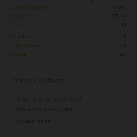
Type de logement :
Chalet
Surface de :
278 m2
Pièces :
10
Chambres :
8
Salles de bains :
6
Parking :
oui
Pièces / Surfaces
Salon et Cuisine ouverte A
pièces à vivre avec cuisine
2
Surface : 65 m