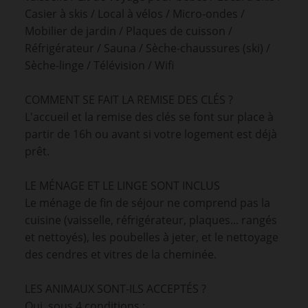
Casier à skis / Local à vélos / Micro-ondes /
Mobilier de jardin / Plaques de cuisson /
Réfrigérateur / Sauna / Sèche-chaussures (ski) /
Sèche-linge / Télévision / Wifi
COMMENT SE FAIT LA REMISE DES CLÉS ?
L'accueil et la remise des clés se font sur place à
partir de 16h ou avant si votre logement est déjà
prêt.
LE MÉNAGE ET LE LINGE SONT INCLUS
Le ménage de fin de séjour ne comprend pas la
cuisine (vaisselle, réfrigérateur, plaques... rangés
et nettoyés), les poubelles à jeter, et le nettoyage
des cendres et vitres de la cheminée.
LES ANIMAUX SONT-ILS ACCEPTÉS ?
Oui, sous 4 conditions :