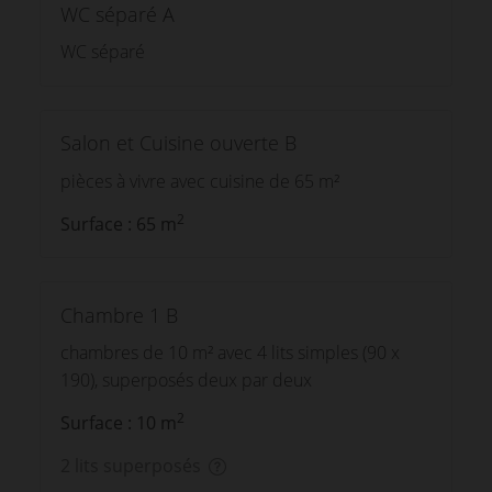
WC séparé A
WC séparé
Salon et Cuisine ouverte B
pièces à vivre avec cuisine de 65 m²
2
Surface : 65 m
Chambre 1 B
chambres de 10 m² avec 4 lits simples (90 x
190), superposés deux par deux
2
Surface : 10 m
2 lits superposés