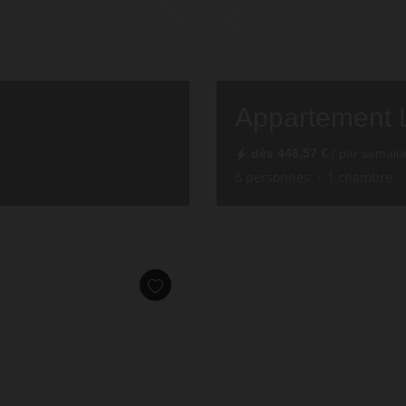
Appartement 
dès
446,57 €
/ par semain
6
personnes
1
chambre