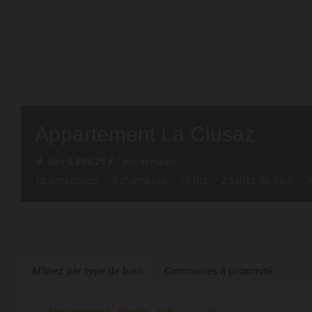
Appartement La Clusaz
dès
1 199,25 €
/ par semaine
12
personnes
4
chambres
10
lits
2
salles de bain
w
Affinez par type de bien
Communes à proximité