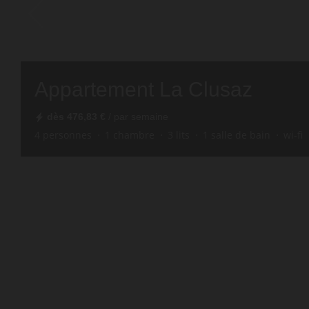
Appartement La Clusaz
dès
476,83 €
/ par semaine
4
personnes
1
chambre
3
lits
1
salle de bain
wi-fi