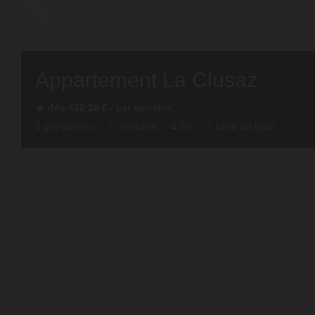
Appartement La Clusaz
dès
422,26 €
/ par semaine
5
personnes
1
chambre
4
lits
1
salle de bain