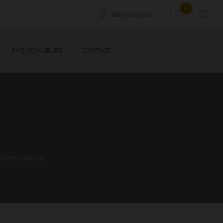
0
Mon Compte
Locataires
FAQ VOYAGEURS
CONTACT
Propriétaires
otre séjour