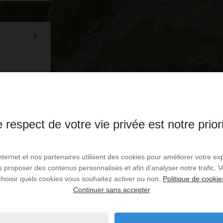
 respect de votre vie privée est notre prior
Internet et nos partenaires utilisent des cookies pour améliorer votre ex
us proposer des contenus personnalisés et afin d’analyser notre trafic.
choisir quels cookies vous souhaitez activer ou non.
Politique de cookie
Continuer sans accepter
 un astérisque