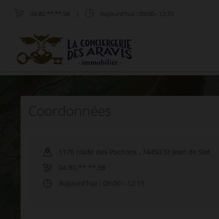
04.80.**.**.98
|
Aujourd'hui
: 09:00 - 12:15
Coordonnées
1170 route des Pochons
,
74450
St Jean de Sixt
04.80.**.**.98
Aujourd'hui
: 09:00 - 12:15