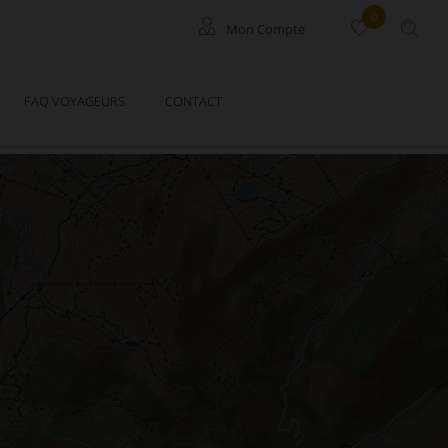
0
Mon Compte
Locataires
FAQ VOYAGEURS
CONTACT
Propriétaires