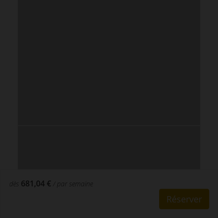
681,04 €
dès
/ par semaine
Réserver