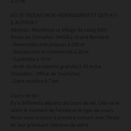
2,10 M
OÙ SE TROUVE MON HÉBERGEMENT ET QU’Y A-T-
IL AUTOUR ?
Adresse : Résidence Le Village de Lessy 6931
Route du Chinaillon 74450Le Grand Bornand
- Remontées mécaniques à 200 m
- Restaurants et commerces à 20 m
- Supérette à 10 m
- Arrêt du bus-navette gratuite à 20 m (Le
Chinaillon - Office de Tourisme)
- Gare routière à 7 km
Cours de ski :
Il y a différents départs de cours de ski. Cela varie
selon le moment de l’année et le type de cours.
Nous vous invitons à prendre contact avec l’école
en leur précisant l’adresse de votre