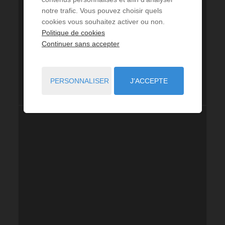
notre trafic. Vous pouvez choisir quels
cookies vous souhaitez activer ou non.
Politique de cookies
Continuer sans accepter
PERSONNALISER
J'ACCEPTE