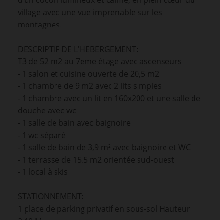
d’un cocon lumineux et calme, en plein cœur du
village avec une vue imprenable sur les
montagnes.
DESCRIPTIF DE L'HEBERGEMENT:
T3 de 52 m2 au 7ème étage avec ascenseurs
- 1 salon et cuisine ouverte de 20,5 m2
- 1 chambre de 9 m2 avec 2 lits simples
- 1 chambre avec un lit en 160x200 et une salle de
douche avec wc
- 1 salle de bain avec baignoire
- 1 wc séparé
- 1 salle de bain de 3,9 m² avec baignoire et WC
- 1 terrasse de 15,5 m2 orientée sud-ouest
- 1 local à skis
STATIONNEMENT:
1 place de parking privatif en sous-sol Hauteur