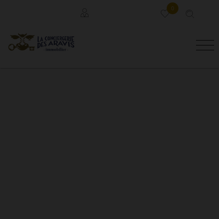
0
Locataires
Propriétaires