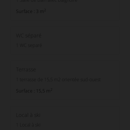
2
Surface : 3 m
WC séparé
1 WC separé
Terrasse
1 terrasse de 15,5 m2 orientée sud-ouest
2
Surface : 15,5 m
Local à ski
1 Local à ski