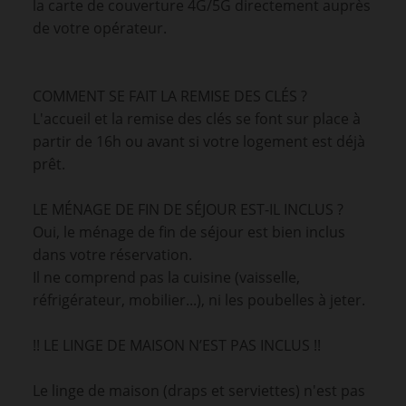
la carte de couverture 4G/5G directement auprès
de votre opérateur.
COMMENT SE FAIT LA REMISE DES CLÉS ?
L'accueil et la remise des clés se font sur place à
partir de 16h ou avant si votre logement est déjà
prêt.
LE MÉNAGE DE FIN DE SÉJOUR EST-IL INCLUS ?
Oui, le ménage de fin de séjour est bien inclus
dans votre réservation.
Il ne comprend pas la cuisine (vaisselle,
réfrigérateur, mobilier...), ni les poubelles à jeter.
!! LE LINGE DE MAISON N’EST PAS INCLUS !!
Le linge de maison (draps et serviettes) n'est pas