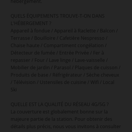
hébergement.
QUELS ÉQUIPEMENTS TROUVE-T-ON DANS
L'HÉBERGEMENT ?
Appareil à fondue / Appareil à Raclette / Balcon /
Terrasse / Bouilloire / Cafetière Nespresso /
Chaise haute / Compartiment congélation /
Détecteur de fumée / Entrée Privée / Fer à
repasser / Four / Lave linge / Lave-vaisselle /
Mobilier de jardin / Parasol / Plaques de cuisson /
Produits de base / Réfrigérateur / Sèche cheveux
/ Télévision / Ustensiles de cuisine / Wifi / Local
Ski
QUELLE EST LA QUALITÉ DU RÉSEAU 4G/5G ?
La couverture est globalement bonne sur la
majeure partie de la station. Pour obtenir des
détails plus précis, nous vous invitons à consulter