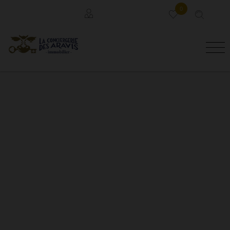
0
Locataires
Propriétaires