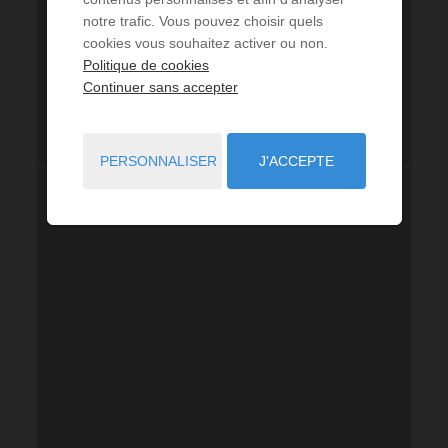
notre trafic. Vous pouvez choisir quels
cookies vous souhaitez activer ou non.
Politique de cookies
Continuer sans accepter
PERSONNALISER
J'ACCEPTE