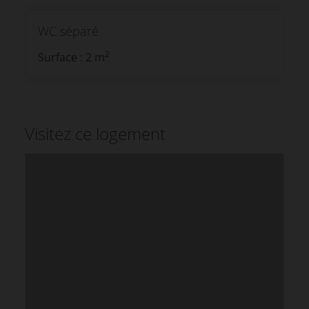
WC séparé
2
Surface : 2 m
Visitez ce logement