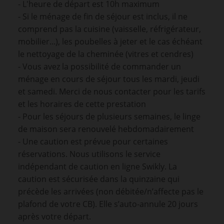
- L'heure de départ est 10h maximum
- Si le ménage de fin de séjour est inclus, il ne
comprend pas la cuisine (vaisselle, réfrigérateur,
mobilier...), les poubelles à jeter et le cas échéant
le nettoyage de la cheminée (vitres et cendres)
- Vous avez la possibilité de commander un
ménage en cours de séjour tous les mardi, jeudi
et samedi. Merci de nous contacter pour les tarifs
et les horaires de cette prestation
- Pour les séjours de plusieurs semaines, le linge
de maison sera renouvelé hebdomadairement
- Une caution est prévue pour certaines
réservations. Nous utilisons le service
indépendant de caution en ligne Swikly. La
caution est sécurisée dans la quinzaine qui
précède les arrivées (non débitée/n’affecte pas le
plafond de votre CB). Elle s’auto-annule 20 jours
après votre départ.