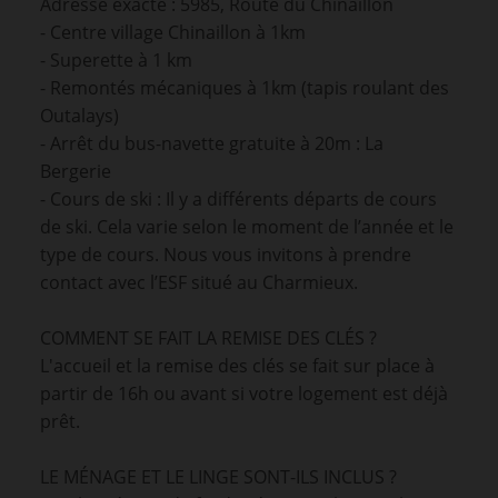
Adresse exacte : 5985, Route du Chinaillon
- Centre village Chinaillon à 1km
- Superette à 1 km
- Remontés mécaniques à 1km (tapis roulant des
Outalays)
- Arrêt du bus-navette gratuite à 20m : La
Bergerie
- Cours de ski : Il y a différents départs de cours
de ski. Cela varie selon le moment de l’année et le
type de cours. Nous vous invitons à prendre
contact avec l’ESF situé au Charmieux.
COMMENT SE FAIT LA REMISE DES CLÉS ?
L'accueil et la remise des clés se fait sur place à
partir de 16h ou avant si votre logement est déjà
prêt.
LE MÉNAGE ET LE LINGE SONT-ILS INCLUS ?