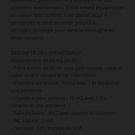
idéalement positionné face aux pistes et aux
sommets environnants. Entièrement équipé pour
un séjour tout confort, il est parfait pour 4
personnes et peut accueillir jusqu’à 6.
Un cadre privilégié pour vivre la montagne en
toute saison.s.
DESCRIPTIF DE L'APPARTEMENT
Appartement de 56 m2 au RDC
- Pièce à vivre de 26 m² avec coin cuisine, repas et
salon avec 1 canapé lit de 160x195cm
- Chambre parentale : 10 m2 avec 1 lit double et
une penderie
- Chambre pour enfants : 10 m2 avec 2 lits
simples et une penderie
- Salle de bains : 4m2 avec douche à l’italienne
- WC séparé : 2 m2
- Terrasse : 6m2 exposé au Sud