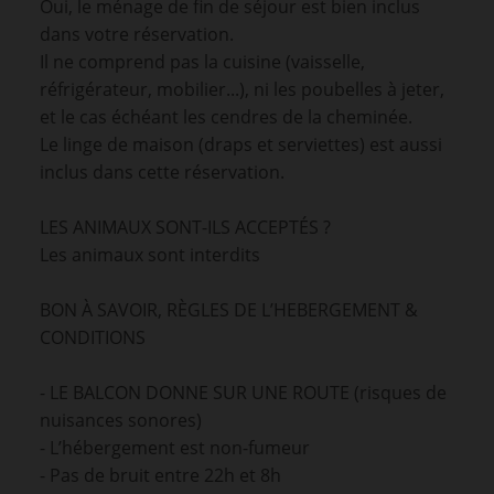
Oui, le ménage de fin de séjour est bien inclus
dans votre réservation.
Il ne comprend pas la cuisine (vaisselle,
réfrigérateur, mobilier...), ni les poubelles à jeter,
et le cas échéant les cendres de la cheminée.
Le linge de maison (draps et serviettes) est aussi
inclus dans cette réservation.
LES ANIMAUX SONT-ILS ACCEPTÉS ?
Les animaux sont interdits
BON À SAVOIR, RÈGLES DE L’HEBERGEMENT &
CONDITIONS
- LE BALCON DONNE SUR UNE ROUTE (risques de
nuisances sonores)
- L’hébergement est non-fumeur
- Pas de bruit entre 22h et 8h