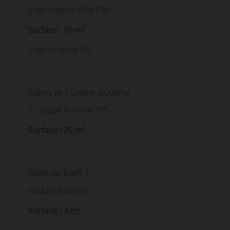
2 lits simples 90 x 190
2
Surface : 10 m
2 lits simples
Salon et Cuisine ouverte
1 canapé lit 160 x 195
2
Surface : 26 m
Salle de bain 1
douche italienne
2
Surface : 4 m