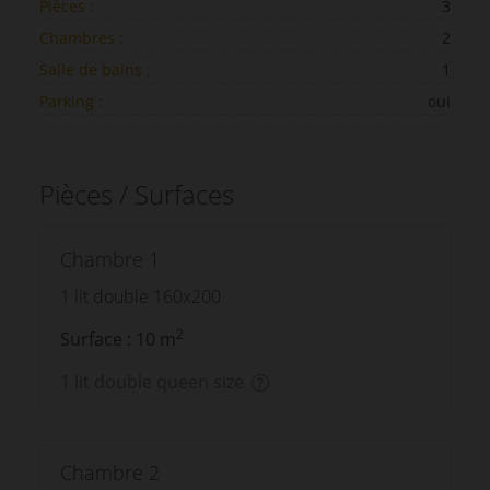
Pièces :
3
Chambres :
2
Salle de bains :
1
Parking :
oui
Pièces / Surfaces
Chambre 1
1 lit double 160x200
2
Surface : 10 m
1 lit double queen size
Chambre 2