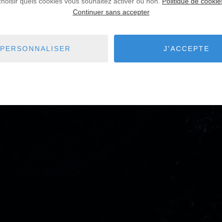
choisir quels cookies vous souhaitez activer ou non.
Politique de cookie
Continuer sans accepter
PERSONNALISER
J'ACCEPTE