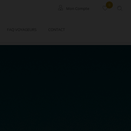
0
Mon Compte
Locataires
FAQ VOYAGEURS
CONTACT
Propriétaires