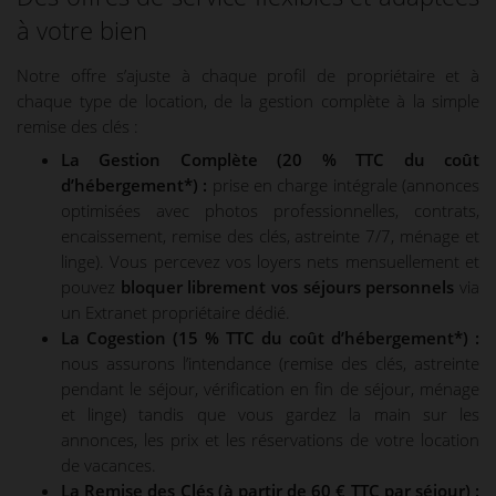
à votre bien
Notre offre s’ajuste à chaque profil de propriétaire et à
chaque type de location, de la gestion complète à la simple
remise des clés :
La Gestion Complète (20 % TTC du coût
d’hébergement*) :
prise en charge intégrale (annonces
optimisées avec photos professionnelles, contrats,
encaissement, remise des clés, astreinte 7/7, ménage et
linge). Vous percevez vos loyers nets mensuellement et
pouvez
bloquer librement vos séjours personnels
via
un Extranet propriétaire dédié.
La Cogestion (15 % TTC du coût d’hébergement*) :
nous assurons l’intendance (remise des clés, astreinte
pendant le séjour, vérification en fin de séjour, ménage
et linge) tandis que vous gardez la main sur les
annonces, les prix et les réservations de votre location
de vacances.
La Remise des Clés (à partir de 60 € TTC par séjour) :