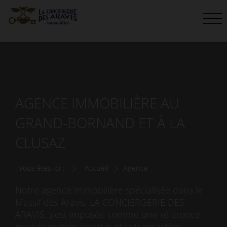
AGENCE IMMOBILIÈRE AU
GRAND-BORNAND ET À LA
CLUSAZ
Vous êtes ici :
Accueil
Agence
Notre agence immobilière spécialisée dans le
Massif des Aravis, LA CONCIERGERIE DES
ARAVIS, s’est imposée comme une référence
pour la gestion locative et la transaction