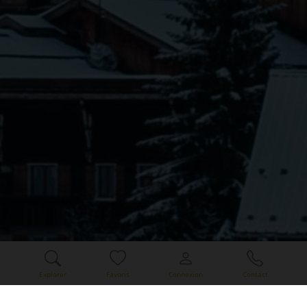
Explorer
Favoris
Connexion
Contact