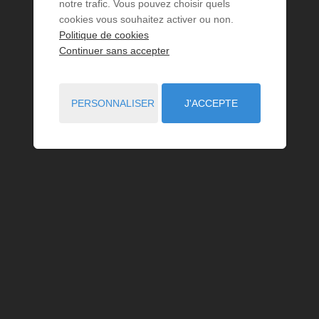
notre trafic. Vous pouvez choisir quels
cookies vous souhaitez activer ou non.
Politique de cookies
Continuer sans accepter
PERSONNALISER
J'ACCEPTE