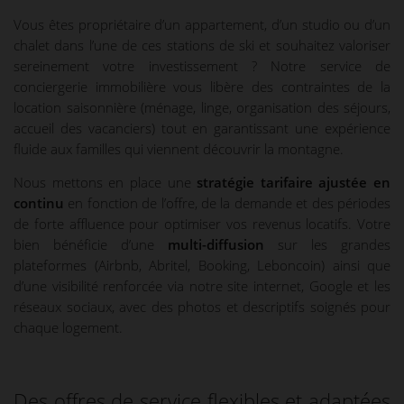
Vous êtes propriétaire d’un appartement, d’un studio ou d’un
chalet dans l’une de ces stations de ski et souhaitez valoriser
sereinement votre investissement ? Notre service de
conciergerie immobilière vous libère des contraintes de la
location saisonnière (ménage, linge, organisation des séjours,
accueil des vacanciers) tout en garantissant une expérience
fluide aux familles qui viennent découvrir la montagne.
Nous mettons en place une
stratégie tarifaire ajustée en
continu
en fonction de l’offre, de la demande et des périodes
de forte affluence pour optimiser vos revenus locatifs. Votre
bien bénéficie d’une
multi-diffusion
sur les grandes
plateformes (Airbnb, Abritel, Booking, Leboncoin) ainsi que
d’une visibilité renforcée via notre site internet, Google et les
réseaux sociaux, avec des photos et descriptifs soignés pour
chaque logement.
Des offres de service flexibles et adaptées