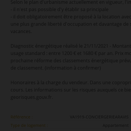
Selon le plan d'urbanisme actuellement en vigueur, l'
- il n'est pas possible d'y établir sa principale
- il doit obligatoirement être proposé à la location a
une plus grande liberté d'occupation et davantage de
vacances.
Diagnostic énergétique réalisé le 21/11/2021 - Monta
usage standard : entre 1200 € et 1680 € par an. Prix m
prochaine réforme des classements énergétique prévu
de classement. (information à confirmer)
Honoraires à la charge du vendeur. Dans une copropri
cours. Les informations sur les risques auxquels ce bie
georisques.gouv.fr.
Référence :
VA1919-CONCIERGERIEARAVIS
Type de logement :
Appartement