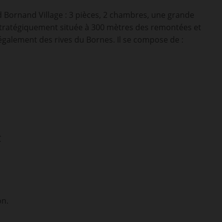
Bornand Village : 3 pièces, 2 chambres, une grande
. Stratégiquement située à 300 mètres des remontées et
également des rives du Bornes. Il se compose de :
€
on.