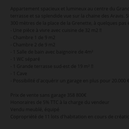
Appartement spacieux et lumineux au centre du Grand 
terrasse et sa splendide vue sur la chaine des Aravis
300 mètres de la place de la Grenette, à quelques pas 
- Une pièce à vivre avec cuisine de 32 m2 !!
- Chambre 1 de 9 m2
- Chambre 2 de 9 m2
- 1 Salle de bain avec baignoire de 4m²
- 1 WC séparé
- 1 Grande terrasse sud-est de 19 m² !!
- 1 Cave
- Possibilité d'acquérir un garage en plus pour 20.000 
Prix de vente sans garage 358 800€
Honoraires de 5% TTC à la charge du vendeur
Vendu meublé, équipé
Copropriété de 11 lots d'habitation en cours de créati