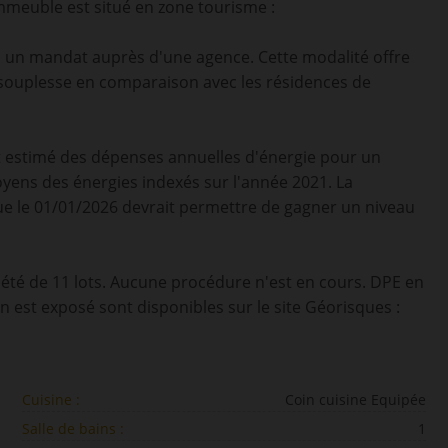
immeuble est situé en zone tourisme :
vec un mandat auprès d'une agence. Cette modalité offre
 souplesse en comparaison avec les résidences de
nt estimé des dépenses annuelles d'énergie pour un
oyens des énergies indexés sur l'année 2021. La
e le 01/01/2026 devrait permettre de gagner un niveau
été de 11 lots. Aucune procédure n'est en cours. DPE en
n est exposé sont disponibles sur le site Géorisques :
Cuisine :
Coin cuisine Equipée
Salle de bains :
1