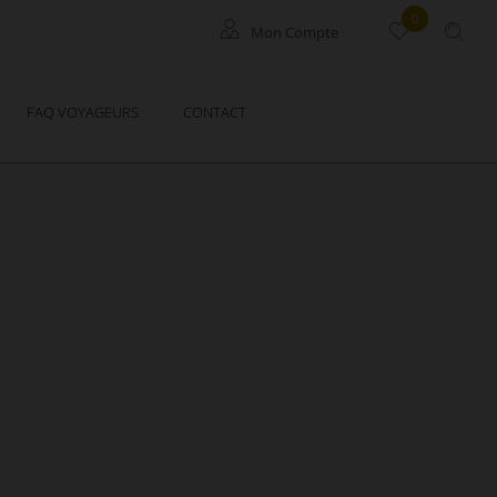
0
Mon Compte
Locataires
FAQ VOYAGEURS
CONTACT
Propriétaires