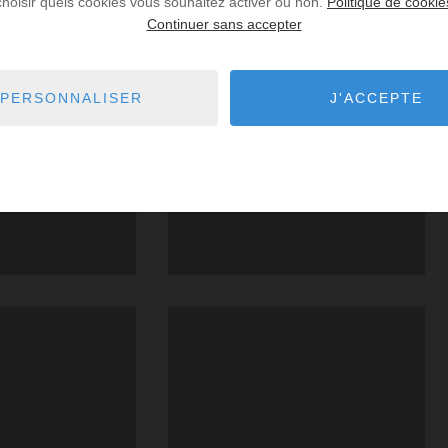
choisir quels cookies vous souhaitez activer ou non.
Politique de cookie
Continuer sans accepter
PERSONNALISER
J'ACCEPTE