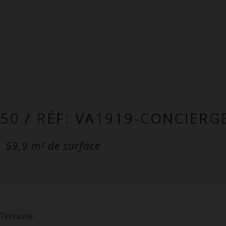
450
/ RÉF: VA1919-CONCIERG
59,9
m² de surface
 Terrasse